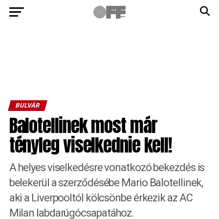
BULVÁR
Balotellinek most már
tényleg viselkednie kell!
A helyes viselkedésre vonatkozó bekezdés is
belekerül a szerződésébe Mario Balotellinek,
aki a Liverpooltól kölcsönbe érkezik az AC
Milan labdarúgócsapatához.