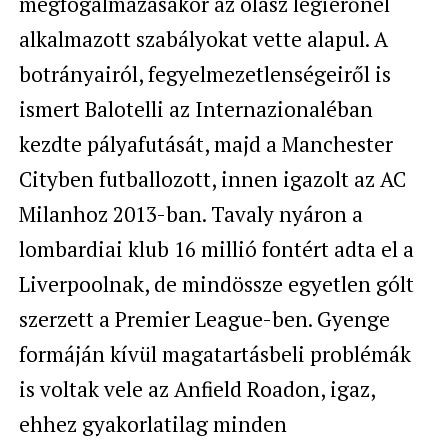
megfogalmazásakor az olasz légierőnél
alkalmazott szabályokat vette alapul. A
botrányairól, fegyelmezetlenségeiről is
ismert Balotelli az Internazionaléban
kezdte pályafutását, majd a Manchester
Cityben futballozott, innen igazolt az AC
Milanhoz 2013-ban. Tavaly nyáron a
lombardiai klub 16 millió fontért adta el a
Liverpoolnak, de mindössze egyetlen gólt
szerzett a Premier League-ben. Gyenge
formáján kívül magatartásbeli problémák
is voltak vele az Anfield Roadon, igaz,
ehhez gyakorlatilag minden