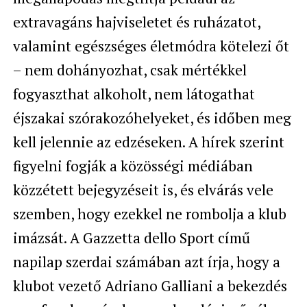
extravagáns hajviseletet és ruházatot,
valamint egészséges életmódra kötelezi őt
– nem dohányozhat, csak mértékkel
fogyaszthat alkoholt, nem látogathat
éjszakai szórakozóhelyeket, és időben meg
kell jelennie az edzéseken. A hírek szerint
figyelni fogják a közösségi médiában
közzétett bejegyzéseit is, és elvárás vele
szemben, hogy ezekkel ne rombolja a klub
imázsát. A Gazzetta dello Sport című
napilap szerdai számában azt írja, hogy a
klubot vezető Adriano Galliani a bekezdés