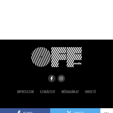
IMPRESSZUM
SZABÁLYZAT
MÉDIAAJÁNLAT
HIRDETŐ
Copyright © 2023 IRK