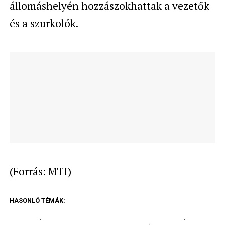
állomáshelyén hozzászokhattak a vezetők
és a szurkolók.
(Forrás: MTI)
HASONLÓ TÉMÁK: