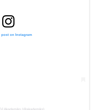
s post on Instagram
 DJ Akademiks (@akademiks)