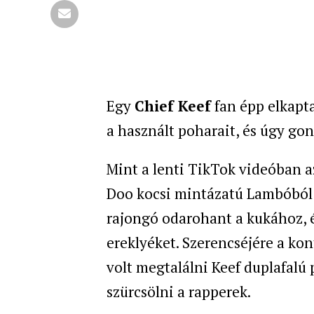
Egy
Chief Keef
fan épp elkapta
a használt poharait, és úgy gon
Mint a lenti TikTok videóban a
Doo kocsi mintázatú Lambóból 
rajongó odarohant a kukához, é
ereklyéket. Szerencséjére a kon
volt megtalálni Keef duplafalú 
szürcsölni a rapperek.