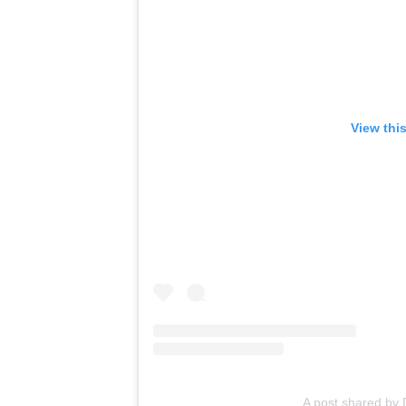
View thi
A post shared by