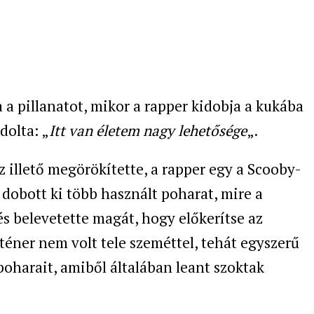
 a pillanatot, mikor a rapper kidobja a kukába
dolta: „
Itt van életem nagy lehetősége
„.
z illető megörökítette, a rapper egy a Scooby-
dobott ki több használt poharat, mire a
s belevetette magát, hogy előkerítse az
téner nem volt tele szeméttel, tehát egyszerű
poharait, amiből általában leant szoktak