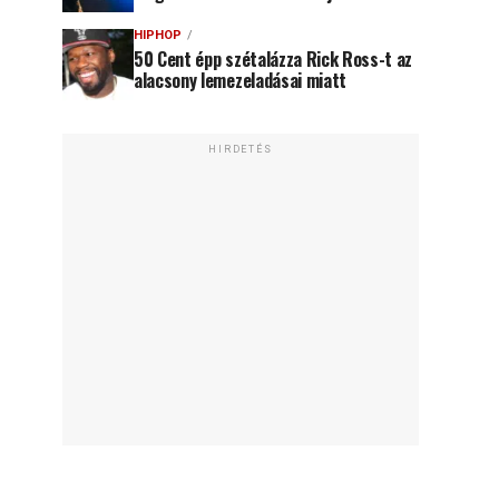
HIPHOP
50 Cent épp szétalázza Rick Ross-t az
alacsony lemezeladásai miatt
HIRDETÉS