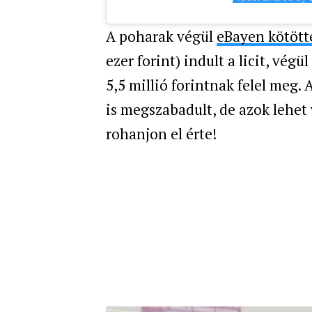
A poharak végül
eBayen kötött
ezer forint) indult a licit, végü
5,5 millió forintnak felel meg
is megszabadult, de azok lehet 
rohanjon el érte!