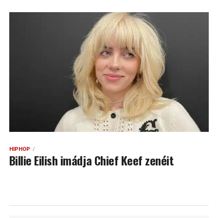
HIPHOP
Billie Eilish imádja Chief Keef zenéit