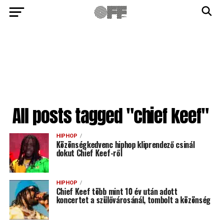
All posts tagged "chief keef"
HIPHOP
Közönségkedvenc hiphop kliprendező csinál
dokut Chief Keef-ről
HIPHOP
Chief Keef több mint 10 év után adott
koncertet a szülővárosánál, tombolt a közönség