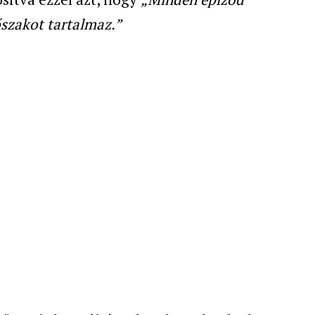
őszakot tartalmaz.”