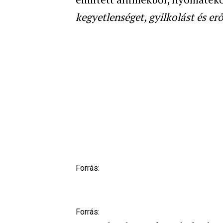
kegyetlenséget, gyilkolást és er
Forrás:
Forrás: