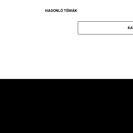
HASONLÓ TÉMÁK:
KA