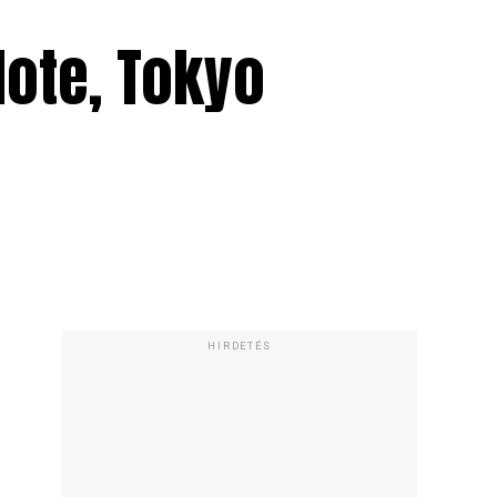
Note, Tokyo
HIRDETÉS