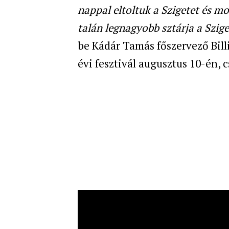
nappal eltoltuk a Szigetet és 
talán legnagyobb sztárja a Szig
be Kádár Tamás főszervező Billi
évi fesztivál augusztus 10-én, 