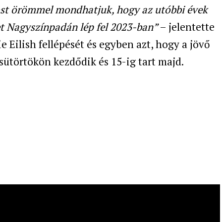
most örömmel mondhatjuk, hogy az utóbbi évek
et Nagyszínpadán lép fel 2023-ban”
– jelentette
e Eilish fellépését és egyben azt, hogy a jövő
csütörtökön kezdődik és 15-ig tart majd.