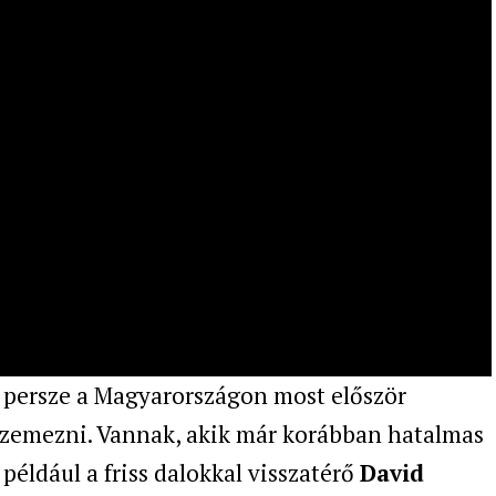
l persze a Magyarországon most először
 szemezni. Vannak, akik már korábban hatalmas
 például a friss dalokkal visszatérő
David