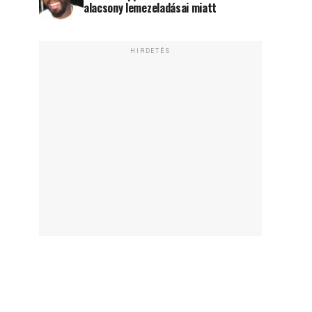
alacsony lemezeladásai miatt
HIRDETÉS