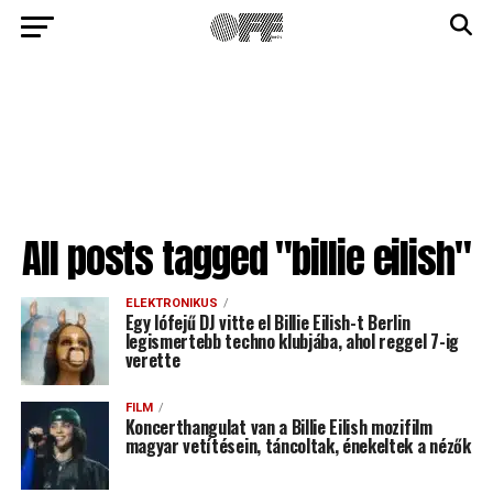
All posts tagged "billie eilish"
ELEKTRONIKUS
Egy lófejű DJ vitte el Billie Eilish-t Berlin
legismertebb techno klubjába, ahol reggel 7-ig
verette
FILM
Koncerthangulat van a Billie Eilish mozifilm
magyar vetítésein, táncoltak, énekeltek a nézők