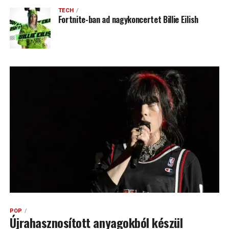
TECH
Fortnite-ban ad nagykoncertet Billie Eilish
POP
Újrahasznosított anyagokból készül