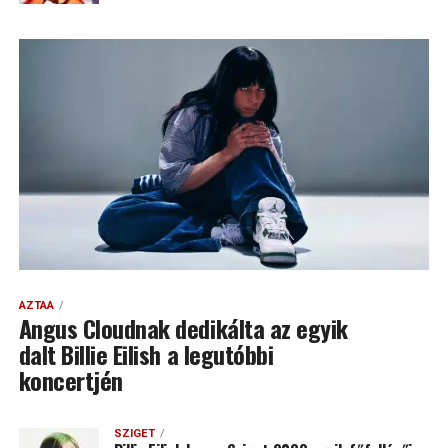
AZTAA
Angus Cloudnak dedikálta az egyik
dalt Billie Eilish a legutóbbi
koncertjén
SZIGET