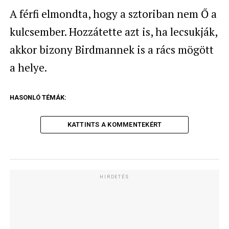
A férfi elmondta, hogy a sztoriban nem Ő a
kulcsember. Hozzátette azt is, ha lecsukják,
akkor bizony Birdmannek is a rács mögött
a helye.
HASONLÓ TÉMÁK:
KATTINTS A KOMMENTEKÉRT
HIRDETÉS