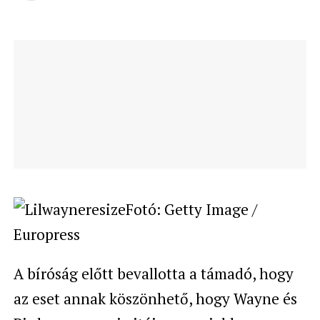
Fotó: Getty Image /
Europress
A bíróság előtt bevallotta a támadó, hogy
az eset annak köszönhető, hogy Wayne és