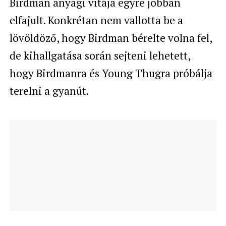
Birdman anyagi vitája egyre jobban
elfajult. Konkrétan nem vallotta be a
lövöldöző, hogy Birdman bérelte volna fel,
de kihallgatása során sejteni lehetett,
hogy Birdmanra és Young Thugra próbálja
terelni a gyanút.