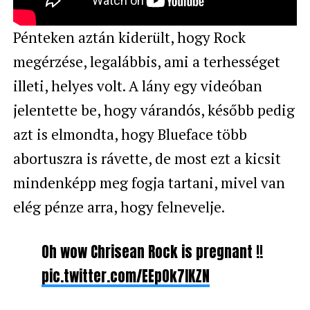
Pénteken aztán kiderült, hogy Rock
megérzése, legalábbis, ami a terhességet
illeti, helyes volt. A lány egy videóban
jelentette be, hogy várandós, később pedig
azt is elmondta, hogy Blueface több
abortuszra is rávette, de most ezt a kicsit
mindenképp meg fogja tartani, mivel van
elég pénze arra, hogy felnevelje.
Oh wow Chrisean Rock is pregnant !!
pic.twitter.com/EEpOk7IKZN