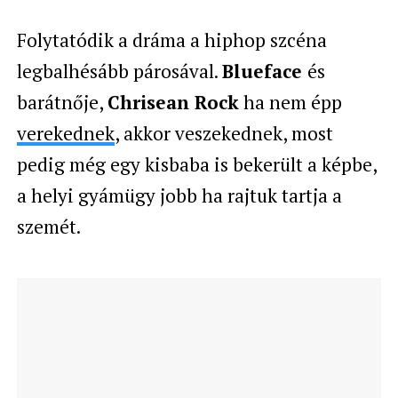
Folytatódik a dráma a hiphop szcéna
legbalhésább párosával.
Blueface
és
barátnője,
Chrisean Rock
ha nem épp
verekednek
, akkor veszekednek, most
pedig még egy kisbaba is bekerült a képbe,
a helyi gyámügy jobb ha rajtuk tartja a
szemét.