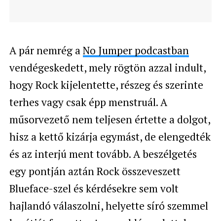
A pár nemrég a
No Jumper podcastban
vendégeskedett, mely rögtön azzal indult,
hogy Rock kijelentette, részeg és szerinte
terhes vagy csak épp menstruál. A
műsorvezető nem teljesen értette a dolgot,
hisz a kettő kizárja egymást, de elengedték
és az interjú ment tovább. A beszélgetés
egy pontján aztán Rock összeveszett
Blueface-szel és kérdésekre sem volt
hajlandó válaszolni, helyette síró szemmel