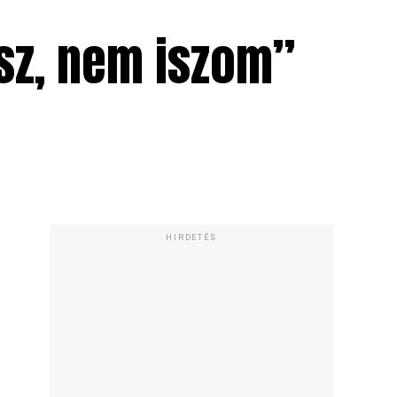
sz, nem iszom”
HIRDETÉS