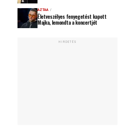
AZTAA
Életveszélyes fenyegetést kapott
Majka, lemondta a koncertjét
HIRDETÉS