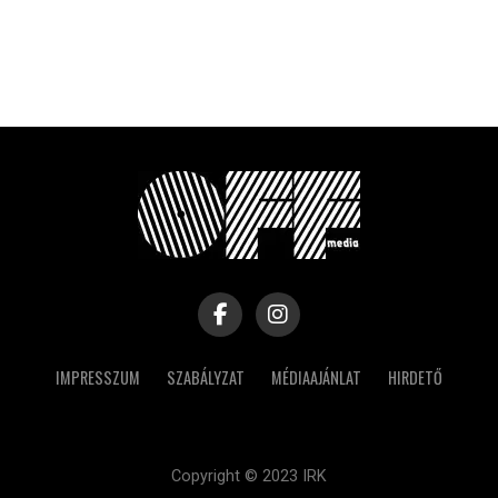
IMPRESSZUM
SZABÁLYZAT
MÉDIAAJÁNLAT
HIRDETŐ
Copyright © 2023 IRK