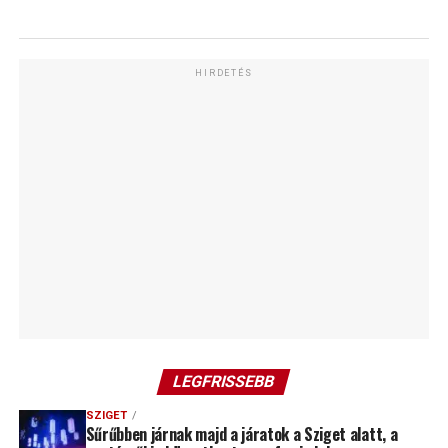
HIRDETÉS
LEGFRISSEBB
SZIGET
Sűrűbben járnak majd a járatok a Sziget alatt, a