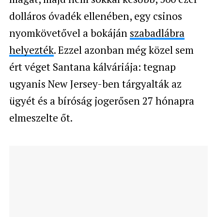
dolláros óvadék ellenében, egy csinos
nyomkövetővel a bokáján
szabadlábra
helyezték
. Ezzel azonban még közel sem
ért véget Santana kálváriája: tegnap
ugyanis New Jersey-ben tárgyalták az
ügyét és a bíróság jogerősen 27 hónapra
elmeszelte őt.