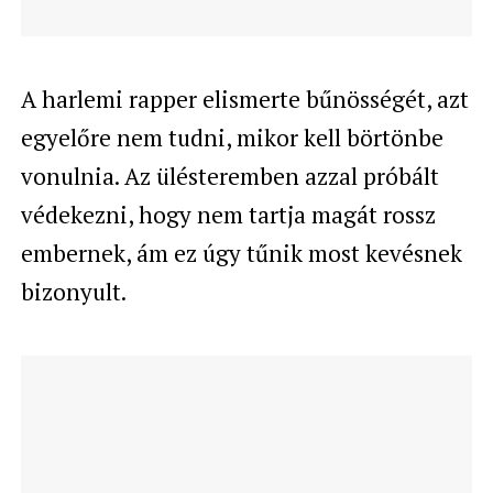
A harlemi rapper elismerte bűnösségét, azt
egyelőre nem tudni, mikor kell börtönbe
vonulnia. Az ülésteremben azzal próbált
védekezni, hogy nem tartja magát rossz
embernek, ám ez úgy tűnik most kevésnek
bizonyult.