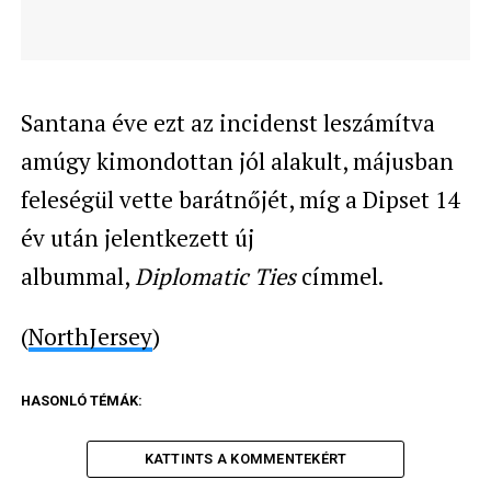
Santana éve ezt az incidenst leszámítva
amúgy kimondottan jól alakult, májusban
feleségül vette barátnőjét, míg a Dipset 14
év után jelentkezett új
albummal,
Diplomatic Ties
címmel.
(
NorthJersey
)
HASONLÓ TÉMÁK:
KATTINTS A KOMMENTEKÉRT