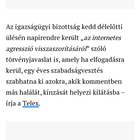
Az igazságügyi bizottság kedd délelőtti
ülésén napirendre került „
az internetes
agresszió visszaszorításáról
” szóló
törvényjavaslat is, amely ha elfogadásra
kerül, egy éves szabadságvesztés
szabhatna ki azokra, akik kommentben
más halálát, kínzását helyezi kilátásba –
írja a
Telex
.