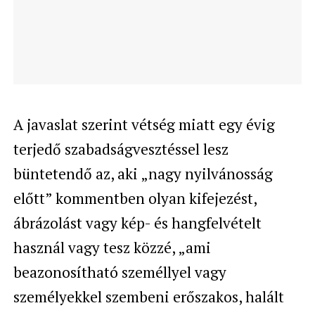
A javaslat szerint vétség miatt egy évig
terjedő szabadságvesztéssel lesz
büntetendő az, aki „nagy nyilvánosság
előtt” kommentben olyan kifejezést,
ábrázolást vagy kép- és hangfelvételt
használ vagy tesz közzé, „ami
beazonosítható személlyel vagy
személyekkel szembeni erőszakos, halált