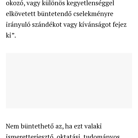
okozó, vagy különös kegyetlenséggel
elkövetett büntetendő cselekményre
irányuló szándékot vagy kívánságot fejez
ki”.
Nem büntethető az, ha ezt valaki
ismeretterjesztő, oktatási, tudományos,