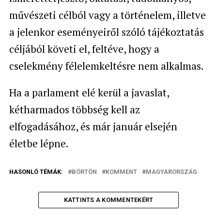
művészeti célból vagy a történelem, illetve
a jelenkor eseményeiről szóló tájékoztatás
céljából követi el, feltéve, hogy a
cselekmény félelemkeltésre nem alkalmas.
Ha a parlament elé kerül a javaslat,
kétharmados többség kell az
elfogadásához, és már január elsején
életbe lépne.
HASONLÓ TÉMÁK:
BÖRTÖN
KOMMENT
MAGYARORSZÁG
KATTINTS A KOMMENTEKÉRT