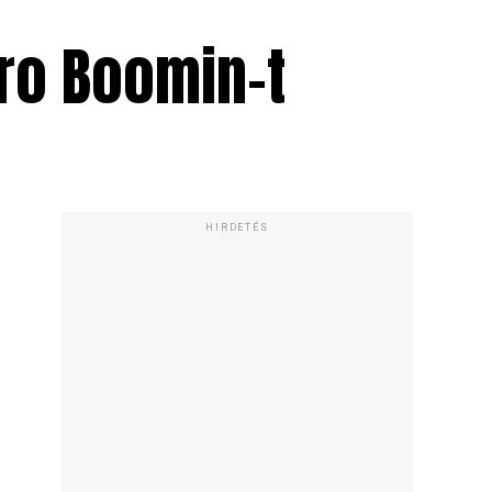
tro Boomin-t
HIRDETÉS