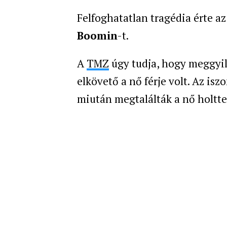
Felfoghatatlan tragédia érte a
Boomin
-t.
A
TMZ
úgy tudja, hogy meggyil
elkövető a nő férje volt. Az isz
miután megtalálták a nő holtte