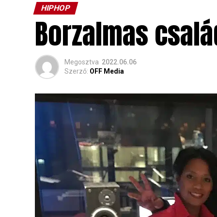
HIPHOP
Borzalmas csalá
Megosztva
2022.06.06
Szerző:
OFF Media