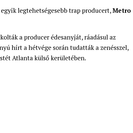
z egyik legtehetségesebb trap producert,
Metro
kolták a producer édesanyját, ráadásul az
onyú hírt a hétvége során tudatták a zenésszel,
stét Atlanta külső kerületében.