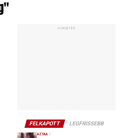
g"
HIRDETÉS
FELKAPOTT
LEGFRISSEBB
AZTAA