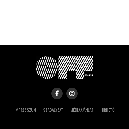
IMPRESSZUM
SZABÁLYZAT
MÉDIAAJÁNLAT
HIRDETŐ