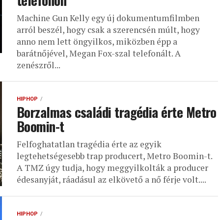
telefonon
Machine Gun Kelly egy új dokumentumfilmben
arról beszél, hogy csak a szerencsén múlt, hogy
anno nem lett öngyilkos, miközben épp a
barátnőjével, Megan Fox-szal telefonált. A
zenészről...
HIPHOP
Borzalmas családi tragédia érte Metro
Boomin-t
Felfoghatatlan tragédia érte az egyik
legtehetségesebb trap producert, Metro Boomin-t.
A TMZ úgy tudja, hogy meggyilkolták a producer
édesanyját, ráadásul az elkövető a nő férje volt....
HIPHOP