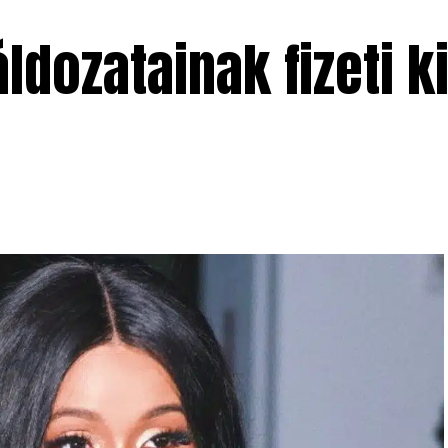
áldozatainak fizeti k