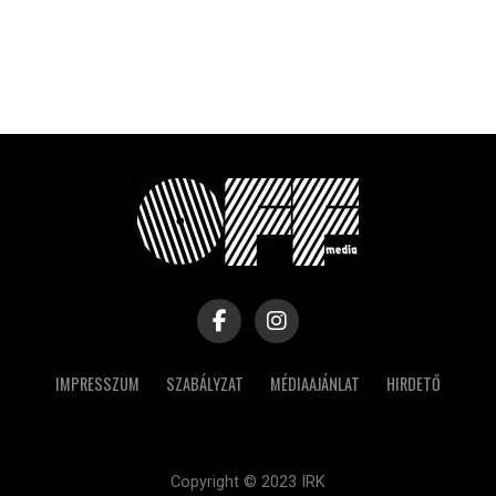
IMPRESSZUM
SZABÁLYZAT
MÉDIAAJÁNLAT
HIRDETŐ
Copyright © 2023 IRK