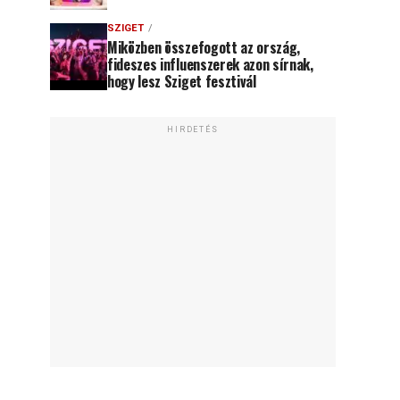
SZIGET
Miközben összefogott az ország,
fideszes influenszerek azon sírnak,
hogy lesz Sziget fesztivál
HIRDETÉS