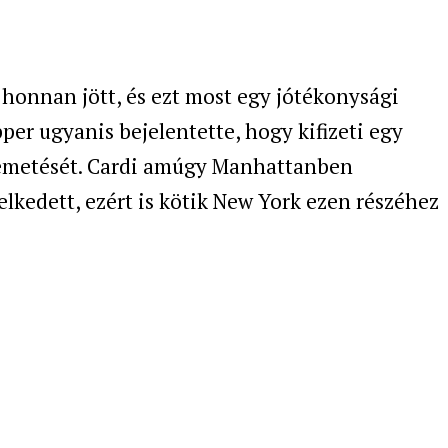
 honnan jött, és ezt most egy jótékonysági
apper ugyanis bejelentette, hogy kifizeti egy
temetését. Cardi amúgy Manhattanben
lkedett, ezért is kötik New York ezen részéhez