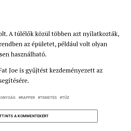
lt. A túlélők közül többen azt nyilatkozták,
rendben az épületet, például volt olyan
esen használható.
Fat Joe is gyűjtést kezdeményezett az
segítésére.
KONYSÁG
RAPPER
TEMETÉS
TŰZ
TTINTS A KOMMENTEKÉRT