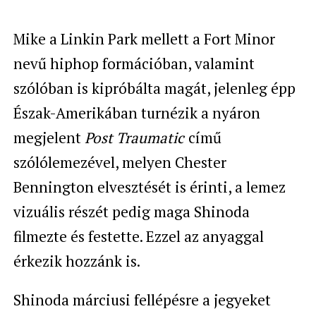
Mike a Linkin Park mellett a Fort Minor
nevű hiphop formációban, valamint
szólóban is kipróbálta magát, jelenleg épp
Észak-Amerikában turnézik a nyáron
megjelent
Post Traumatic
című
szólólemezével, melyen Chester
Bennington elvesztését is érinti, a lemez
vizuális részét pedig maga Shinoda
filmezte és festette. Ezzel az anyaggal
érkezik hozzánk is.
Shinoda márciusi fellépésre a jegyeket