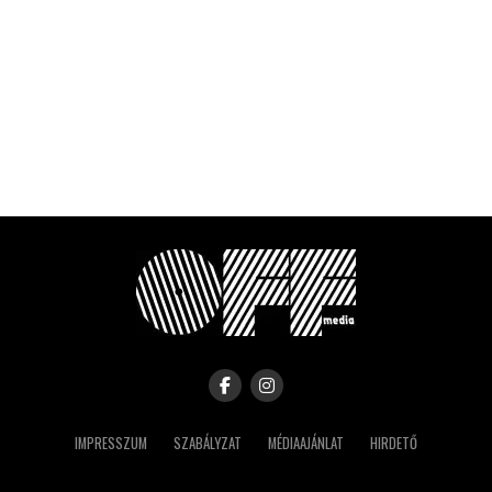
IMPRESSZUM
SZABÁLYZAT
MÉDIAAJÁNLAT
HIRDETŐ