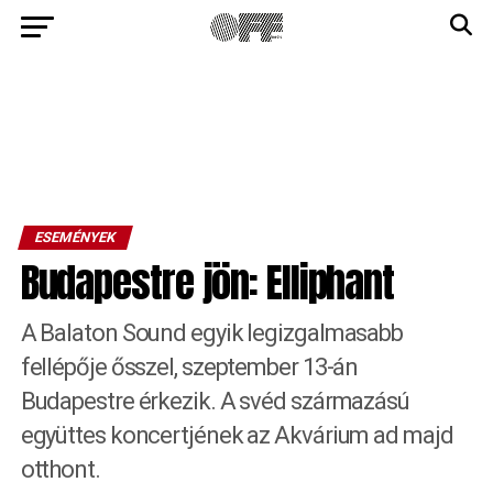
ESEMÉNYEK
Budapestre jön: Elliphant
A Balaton Sound egyik legizgalmasabb
fellépője ősszel, szeptember 13-án
Budapestre érkezik. A svéd származású
együttes koncertjének az Akvárium ad majd
otthont.