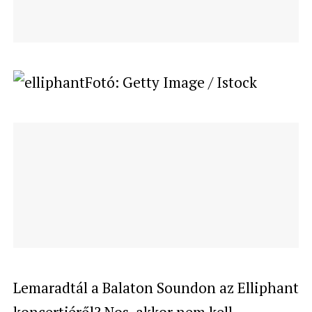
Fotó: Getty Image / Istock
Lemaradtál a Balaton Soundon az Elliphant