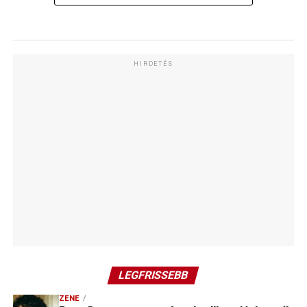
HIRDETÉS
LEGFRISSEBB
ZENE