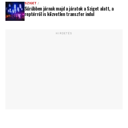
SZIGET
Sűrűbben járnak majd a járatok a Sziget alatt, a
reptérről is közvetlen transzfer indul
HIRDETÉS