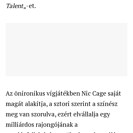
Talent
„-et.
Az önironikus vígjátékben Nic Cage saját
magát alakítja, a sztori szerint a színész
meg van szorulva, ezért elvállalja egy
milliárdos rajongójának a