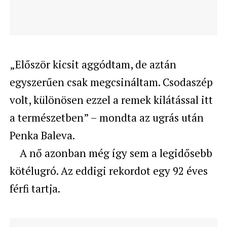
„Először kicsit aggódtam, de aztán
egyszerűen csak megcsináltam. Csodaszép
volt, különösen ezzel a remek kilátással itt
a természetben” – mondta az ugrás után
Penka Baleva.
A nő azonban még így sem a legidősebb
kötélugró. Az eddigi rekordot egy 92 éves
férfi tartja.