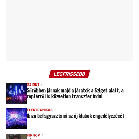
LEGFRISSEBB
SZIGET
Sűrűbben járnak majd a járatok a Sziget alatt, a
reptérről is közvetlen transzfer indul
ELEKTRONIKUS
Ibiza befagyasztaná az új klubok engedélyezését
HIPHOP