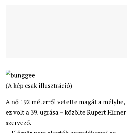
(A kép csak illusztráció)
A nő 192 méterről vetette magát a mélybe,
ez volt a 39. ugrása – közölte Rupert Hirner
szervező.