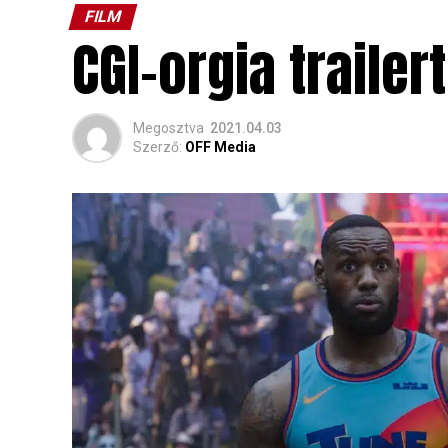
FILM
CGI-orgia traile
Megosztva
2021.04.03
Szerző:
OFF Media