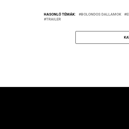
HASONLÓ TÉMÁK:
BOLONDOS DALLAMOK
E
TRAILER
KA