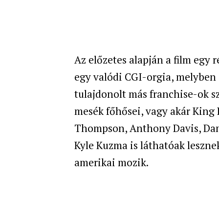
Az előzetes alapján a film egy r
egy valódi CGI-orgia, melyben 
tulajdonolt más franchise-ok s
mesék főhősei, vagy akár King 
Thompson, Anthony Davis, Dami
Kyle Kuzma is láthatóak lesznek 
amerikai mozik.