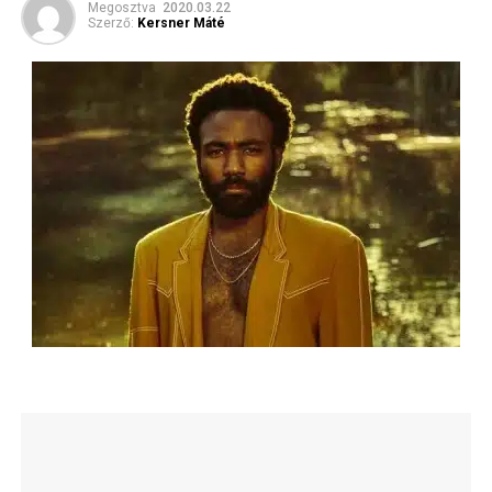
Megosztva
2020.03.22
Szerző:
Kersner Máté