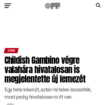
ZENE
Childish Gambino végre
valahára hivatalosan is
megjelentette új lemezét
Egy hete kikerült, aztán hirtelen leszedték,
most pedig hivatalosan is itt van.