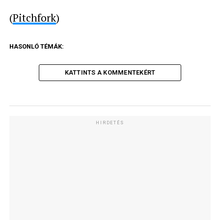
(
Pitchfork
)
HASONLÓ TÉMÁK:
KATTINTS A KOMMENTEKÉRT
HIRDETÉS