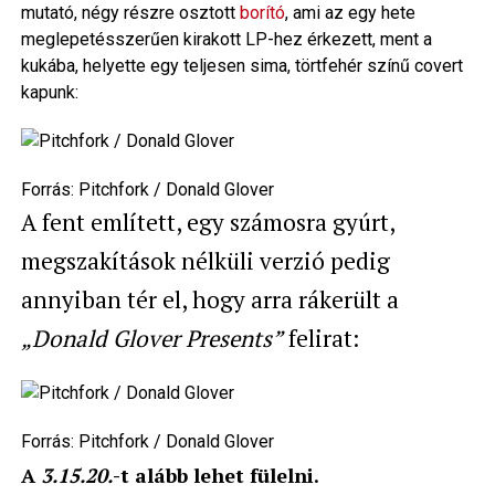
mutató, négy részre osztott
borító
, ami az egy hete
meglepetésszerűen kirakott LP-hez érkezett, ment a
kukába, helyette egy teljesen sima, törtfehér színű covert
kapunk:
Forrás:
Pitchfork / Donald Glover
A fent említett, egy számosra gyúrt,
megszakítások nélküli verzió pedig
annyiban tér el, hogy arra rákerült a
„Donald Glover Presents”
felirat:
Forrás:
Pitchfork / Donald Glover
A
3.15.20.
-t alább lehet fülelni.