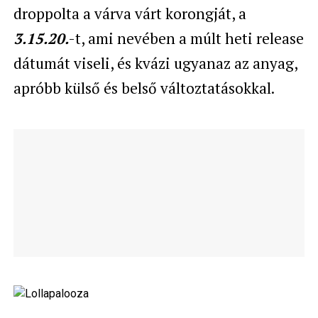
droppolta a várva várt korongját, a
3.15.20.
-t, ami nevében a múlt heti release
dátumát viseli, és kvázi ugyanaz az anyag,
apróbb külső és belső változtatásokkal.