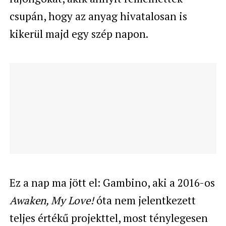
csupán, hogy az anyag hivatalosan is
kikerül majd egy szép napon.
Ez a nap ma jött el: Gambino, aki a 2016-os
Awaken, My Love!
óta nem jelentkezett
teljes értékű projekttel, most ténylegesen