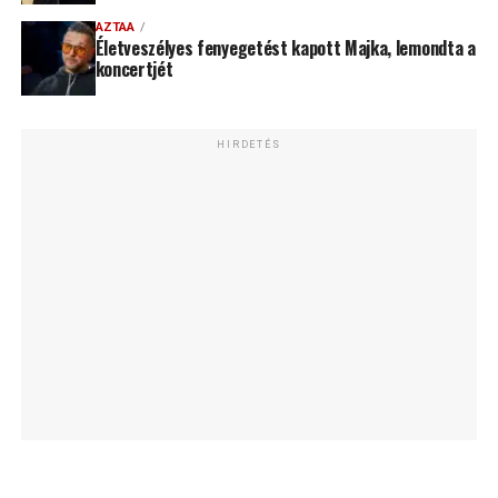
AZTAA
Életveszélyes fenyegetést kapott Majka, lemondta a
koncertjét
HIRDETÉS