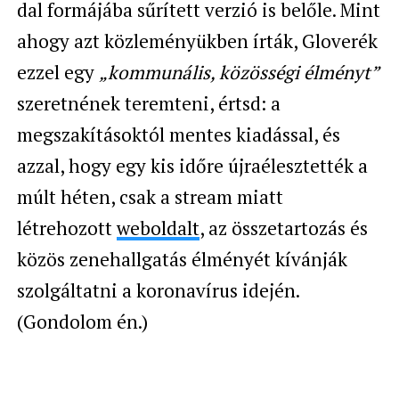
dal formájába sűrített verzió is belőle. Mint
ahogy azt közleményükben írták, Gloverék
ezzel egy
„kommunális, közösségi élményt”
szeretnének teremteni, értsd: a
megszakításoktól mentes kiadással, és
azzal, hogy egy kis időre újraélesztették a
múlt héten, csak a stream miatt
létrehozott
weboldalt
, az összetartozás és
közös zenehallgatás élményét kívánják
szolgáltatni a koronavírus idején.
(Gondolom én.)