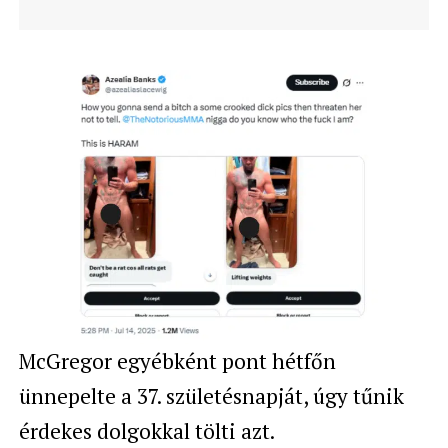
McGregor egyébként pont hétfőn
ünnepelte a 37. születésnapját, úgy tűnik
érdekes dolgokkal tölti azt.