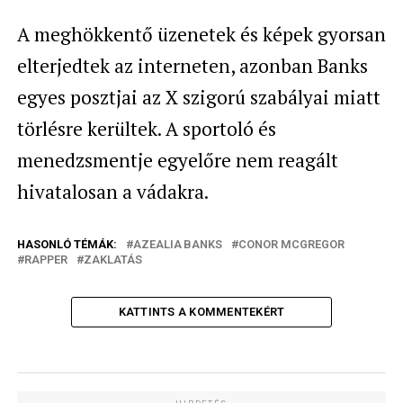
A meghökkentő üzenetek és képek gyorsan
elterjedtek az interneten, azonban Banks
egyes posztjai az X szigorú szabályai miatt
törlésre kerültek. A sportoló és
menedzsmentje egyelőre nem reagált
hivatalosan a vádakra.
HASONLÓ TÉMÁK:
AZEALIA BANKS
CONOR MCGREGOR
RAPPER
ZAKLATÁS
KATTINTS A KOMMENTEKÉRT