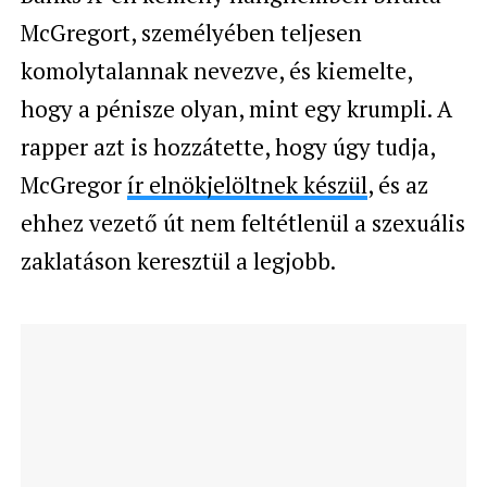
McGregort, személyében teljesen
komolytalannak nevezve, és kiemelte,
hogy a pénisze olyan, mint egy krumpli. A
rapper azt is hozzátette, hogy úgy tudja,
McGregor
ír elnökjelöltnek készül
, és az
ehhez vezető út nem feltétlenül a szexuális
zaklatáson keresztül a legjobb.