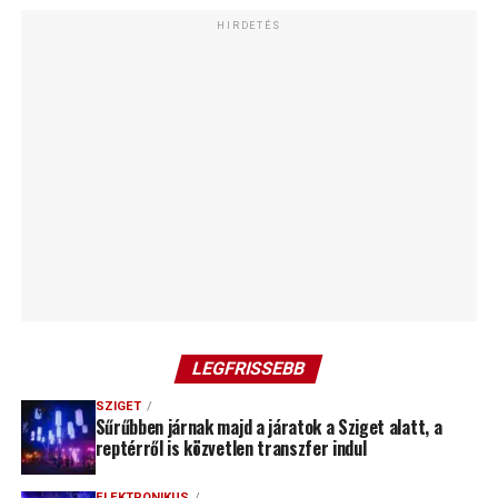
HIRDETÉS
LEGFRISSEBB
SZIGET
Sűrűbben járnak majd a járatok a Sziget alatt, a
reptérről is közvetlen transzfer indul
ELEKTRONIKUS