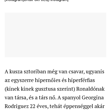
A kusza sztoriban még van csavar, ugyanis
az egyszerre hipernőies és hiperférfias
(kinek kinek gusztusa szerint) Ronaldónak
van társa, és a társ nő. A spanyol Georgina
Rodriguez 22 éves, tehát éppenséggel akár