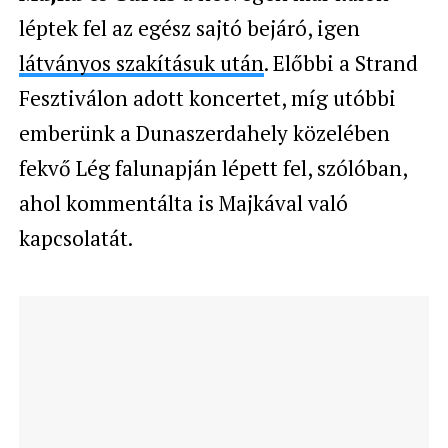
léptek fel az egész sajtó bejáró, igen
látványos szakításuk után
. Előbbi a Strand
Fesztiválon adott koncertet, míg utóbbi
emberünk a Dunaszerdahely közelében
fekvő Lég falunapján lépett fel, szólóban,
ahol kommentálta is Majkával való
kapcsolatát.