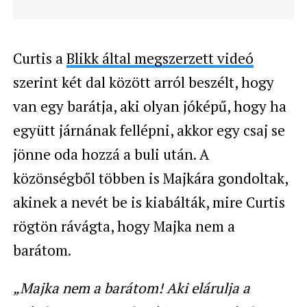
Curtis a
Blikk által megszerzett videó
szerint két dal között arról beszélt, hogy
van egy barátja, aki olyan jóképű, hogy ha
együtt járnának fellépni, akkor egy csaj se
jönne oda hozzá a buli után. A
közönségből többen is Majkára gondoltak,
akinek a nevét be is kiabálták, mire Curtis
rögtön rávágta, hogy Majka nem a
barátom.
„Majka nem a barátom! Aki elárulja a