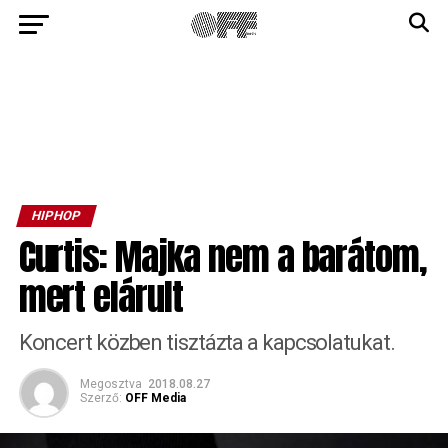
HIPHOP
Curtis: Majka nem a barátom,
mert elárult
Koncert közben tisztázta a kapcsolatukat.
Megosztva
2018.08.27
Szerző:
OFF Media