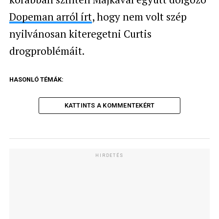
Dopeman arról írt
, hogy nem volt szép
nyilvánosan kiteregetni Curtis
drogproblémáit.
HASONLÓ TÉMÁK:
KATTINTS A KOMMENTEKÉRT
HIRDETÉS