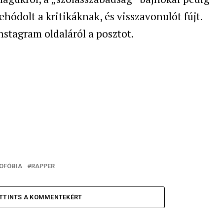
hódolt a kritikáknak, és visszavonulót fújt.
Instagram oldaláról a posztot.
OFÓBIA
RAPPER
TTINTS A KOMMENTEKÉRT