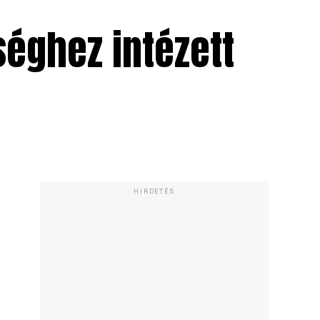
éghez intézett
HIRDETÉS