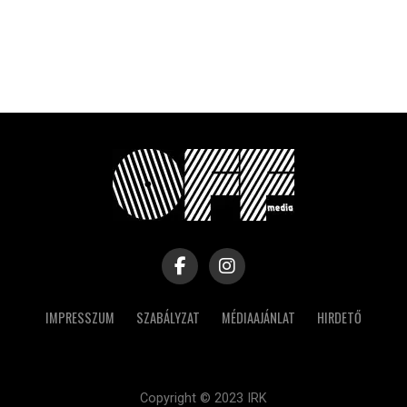
IMPRESSZUM
SZABÁLYZAT
MÉDIAAJÁNLAT
HIRDETŐ
Copyright © 2023 IRK