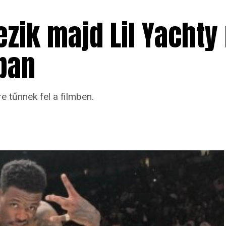
ezik majd Lil Yachty
ban
tűnnek fel a filmben.