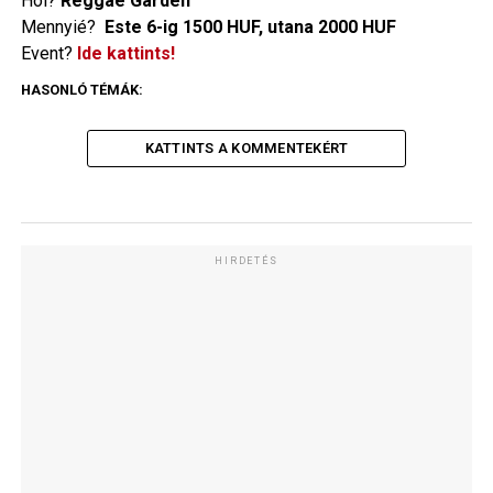
Hol?
Reggae Garden
Mennyié?
Este 6-ig 1500 HUF, utana 2000 HUF
Event?
Ide kattints!
HASONLÓ TÉMÁK:
KATTINTS A KOMMENTEKÉRT
HIRDETÉS