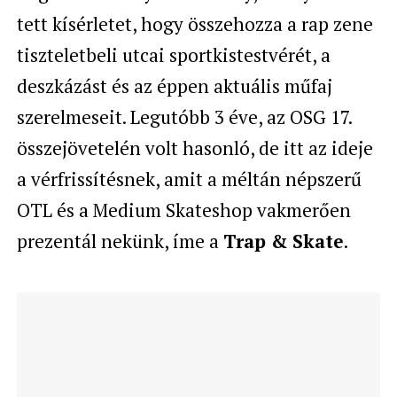
tett kísérletet, hogy összehozza a rap zene
tiszteletbeli utcai sportkistestvérét, a
deszkázást és az éppen aktuális műfaj
szerelmeseit. Legutóbb 3 éve, az OSG 17.
összejövetelén volt hasonló, de itt az ideje
a vérfrissítésnek, amit a méltán népszerű
OTL és a Medium Skateshop vakmerően
prezentál nekünk, íme a
Trap & Skate
.