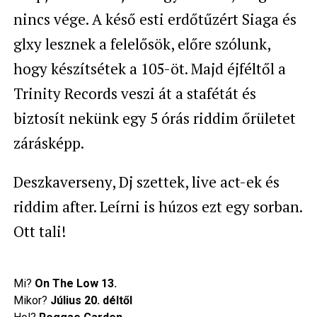
nincs vége. A késő esti erdőtűzért Siaga és
glxy lesznek a felelősök, előre szólunk,
hogy készítsétek a 105-öt. Majd éjféltől a
Trinity Records veszi át a stafétát és
biztosít nekünk egy 5 órás riddim őrületet
zárásképp.
Deszkaverseny, Dj szettek, live act-ek és
riddim after. Leírni is húzos ezt egy sorban.
Ott tali!
Mi?
On The Low 13.
Mikor?
Július 20. déltől