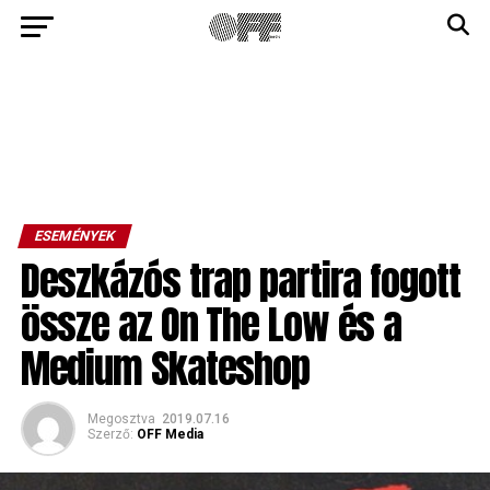
ESEMÉNYEK
Deszkázós trap partira fogott
össze az On The Low és a
Medium Skateshop
Megosztva
2019.07.16
Szerző:
OFF Media