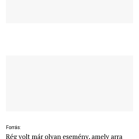
Forrás:
Rég volt már olyan esemény, amely arra