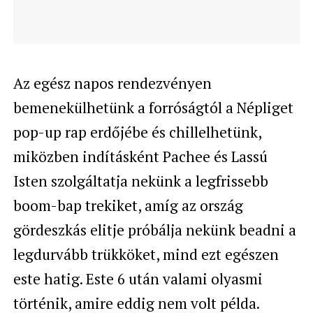
Az egész napos rendezvényen
bemenekülhetünk a forróságtól a Népliget
pop-up rap erdőjébe és chillelhetünk,
miközben indításként Pachee és Lassú
Isten szolgáltatja nekünk a legfrissebb
boom-bap trekiket, amíg az ország
gördeszkás elitje próbálja nekünk beadni a
legdurvább trükköket, mind ezt egészen
este hatig. Este 6 után valami olyasmi
történik, amire eddig nem volt példa.