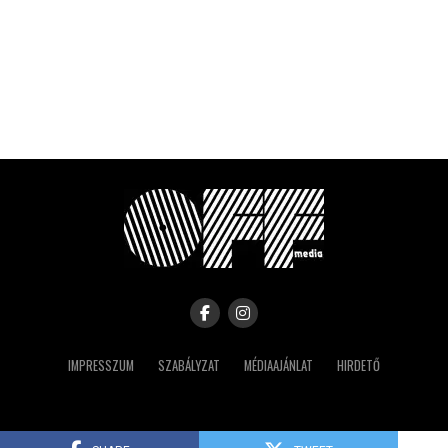
IMPRESSZUM
SZABÁLYZAT
MÉDIAAJÁNLAT
HIRDETŐ
Copyright © 2023 IRK