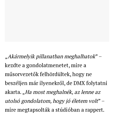
„
Akármelyik pillanatban meghalhatok
” –
kezdte a gondolatmenetet, mire a
műsorvezetők felhördültek, hogy ne
beszéljen már ilyenekről, de DMX folytatni
akarta. „
Ha most meghalnék, az lenne az
utolsó gondolatom, hogy jó életem volt
” –
mire megtapsolták a stúdióban a rappert.