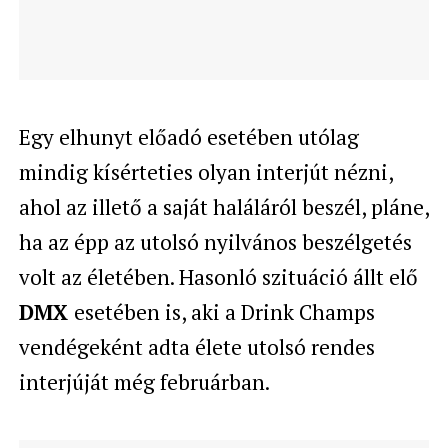
Egy elhunyt előadó esetében utólag
mindig kísérteties olyan interjút nézni,
ahol az illető a saját haláláról beszél, pláne,
ha az épp az utolsó nyilvános beszélgetés
volt az életében. Hasonló szituáció állt elő
DMX
esetében is, aki a Drink Champs
vendégeként adta élete utolsó rendes
interjúját még februárban.