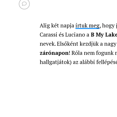
Alig két napja
írtuk meg
, hogy 
Carassi és Luciano a
B My Lak
nevek. Elsőként kezdjük a nagy
zárónapon
! Róla nem fogunk 
hallgatjátok) az alábbi fellépés