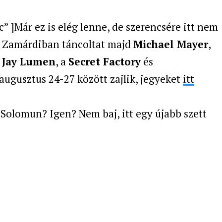
]Már ez is elég lenne, de szerencsére itt nem
én Zamárdiban táncoltat majd
Michael Mayer
,
Jay Lumen
, a
Secret Factory
és
l augusztus 24-27 között zajlik, jegyeket
itt
Solomun? Igen? Nem baj, itt egy újabb szett