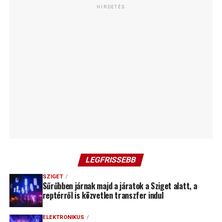
HIRDETÉS
LEGFRISSEBB
SZIGET
Sűrűbben járnak majd a járatok a Sziget alatt, a
reptérről is közvetlen transzfer indul
ELEKTRONIKUS