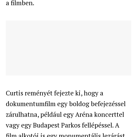
a filmben.
Curtis reményét fejezte ki, hogy a
dokumentumfilm egy boldog befejezéssel
zárulhatna, például egy Aréna koncerttel
vagy egy Budapest Parkos fellépéssel. A
film alkotói is egy monumentális lezárást