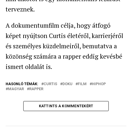
terveznek.
A dokumentumfilm célja, hogy átfogó
képet nyújtson Curtis életéről, karrierjéről
és személyes küzdelmeiről, bemutatva a
közönség számára a rapper eddig kevésbé
ismert oldalát is.
HASONLÓ TÉMÁK:
CURTIS
DOKU
FILM
HIPHOP
MAGYAR
RAPPER
KATTINTS A KOMMENTEKÉRT