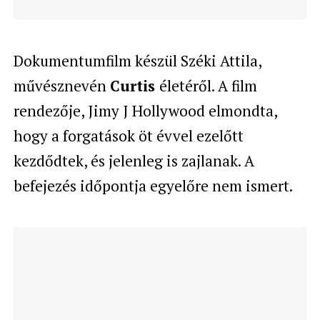
Dokumentumfilm készül Széki Attila,
művésznevén
Curtis
életéről. A film
rendezője, Jimy J Hollywood elmondta,
hogy a forgatások öt évvel ezelőtt
kezdődtek, és jelenleg is zajlanak. A
befejezés időpontja egyelőre nem ismert.