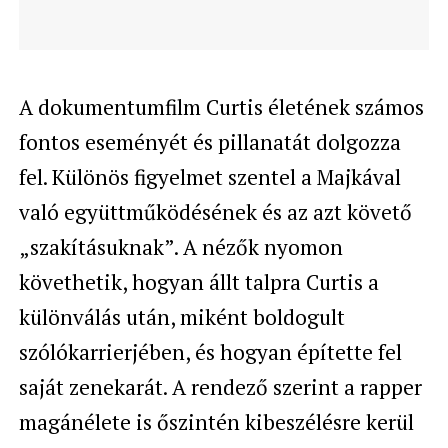
A dokumentumfilm Curtis életének számos
fontos eseményét és pillanatát dolgozza
fel. Különös figyelmet szentel a Majkával
való együttműködésének és az azt követő
„szakításuknak”. A nézők nyomon
követhetik, hogyan állt talpra Curtis a
különválás után, miként boldogult
szólókarrierjében, és hogyan építette fel
saját zenekarát. A rendező szerint a rapper
magánélete is őszintén kibeszélésre kerül