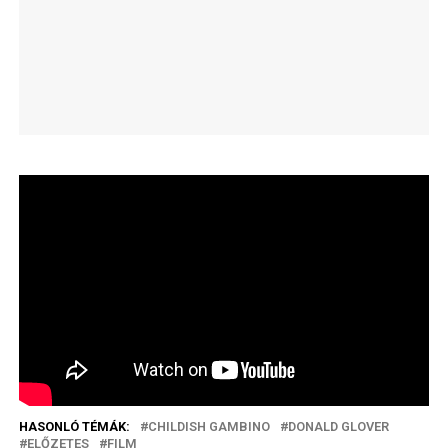
HASONLÓ TÉMÁK:
CHILDISH GAMBINO
DONALD GLOVER
ELŐZETES
FILM