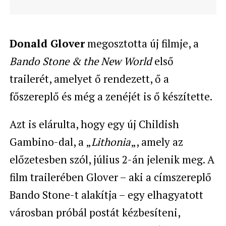
Donald Glover
megosztotta új filmje, a
Bando Stone & the New World
első
trailerét, amelyet ő rendezett, ő a
főszereplő és még a zenéjét is ő készítette.
Azt is elárulta, hogy egy új Childish
Gambino-dal, a „
Lithonia
„, amely az
előzetesben szól, július 2-án jelenik meg. A
film trailerében Glover – aki a címszereplő
Bando Stone-t alakítja – egy elhagyatott
városban próbál postát kézbesíteni,