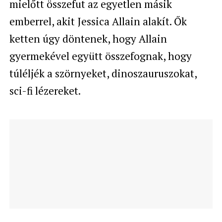
mielőtt összefut az egyetlen másik
emberrel, akit Jessica Allain alakít. Ők
ketten úgy döntenek, hogy Allain
gyermekével együtt összefognak, hogy
túléljék a szörnyeket, dinoszauruszokat,
sci-fi lézereket.