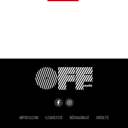
IMPRESSZUM
SZABÁLYZAT
MÉDIAAJÁNLAT
HIRDETŐ