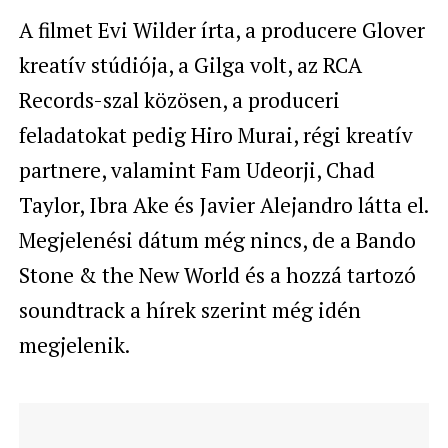
A filmet Evi Wilder írta, a producere Glover
kreatív stúdiója, a Gilga volt, az RCA
Records-szal közösen, a produceri
feladatokat pedig Hiro Murai, régi kreatív
partnere, valamint Fam Udeorji, Chad
Taylor, Ibra Ake és Javier Alejandro látta el.
Megjelenési dátum még nincs, de a Bando
Stone & the New World és a hozzá tartozó
soundtrack a hírek szerint még idén
megjelenik.