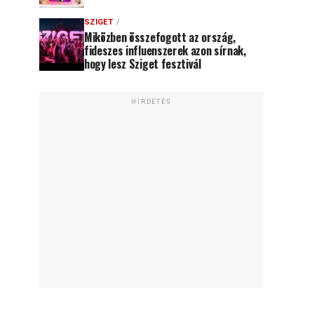
SZIGET
Miközben összefogott az ország,
fideszes influenszerek azon sírnak,
hogy lesz Sziget fesztivál
HIRDETÉS