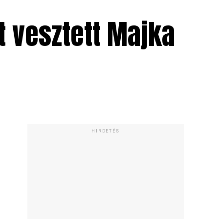
tt vesztett Majka
HIRDETÉS