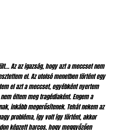
lt… Az az igazság, hogy azt a meccset nem
sztettem el. Az utolsó menetben történt egy
ttem el azt a meccset, egyébként nyertem
, nem éltem meg tragédiaként. Engem a
nak, inkább megerősítenek. Tehát nekem az
agy probléma, így volt így történt, akkor
don képzett harcos, hogy meggyőzően