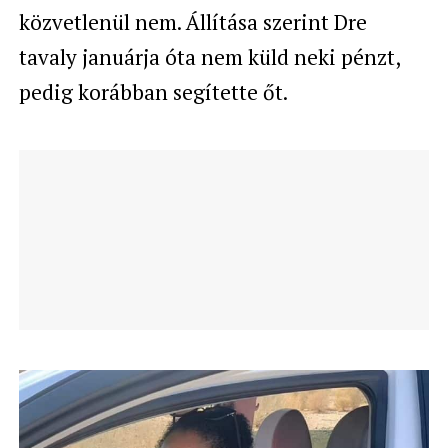
közvetlenül nem. Állítása szerint Dre
tavaly januárja óta nem küld neki pénzt,
pedig korábban segítette őt.