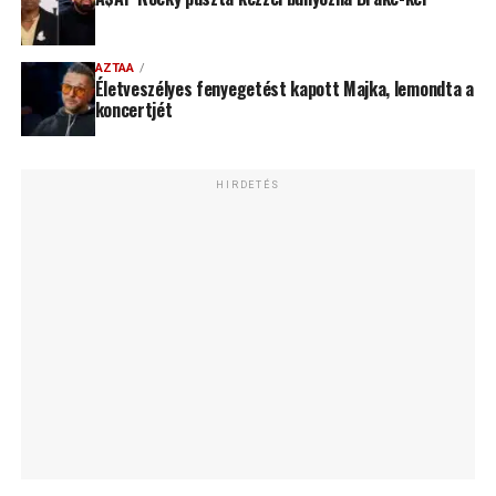
AZTAA
Életveszélyes fenyegetést kapott Majka, lemondta a
koncertjét
HIRDETÉS