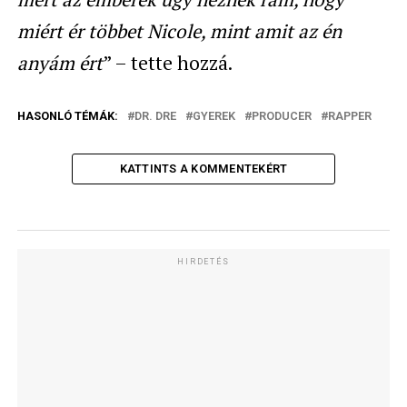
miért ér többet Nicole, mint amit az én
anyám ért
” – tette hozzá.
HASONLÓ TÉMÁK:
DR. DRE
GYEREK
PRODUCER
RAPPER
KATTINTS A KOMMENTEKÉRT
HIRDETÉS