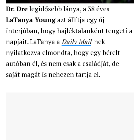
Dr. Dre
legidősebb lánya, a 38 éves
LaTanya Young
azt állítja egy új
interjúban, hogy hajléktalanként tengeti a
napjait. LaTanya a
Daily Mail
-nek
nyilatkozva elmondta, hogy egy bérelt
autóban él, és nem csak a családját, de
saját magát is nehezen tartja el.