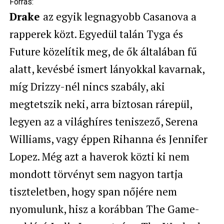
Forrás:
Drake
az egyik legnagyobb Casanova a
rapperek közt. Egyedül talán Tyga és
Future közelítik meg, de ők általában fű
alatt, kevésbé ismert lányokkal kavarnak,
míg Drizzy-nél nincs szabály, aki
megtetszik neki, arra biztosan rárepül,
legyen az a világhíres teniszező, Serena
Williams, vagy éppen Rihanna és Jennifer
Lopez. Még azt a haverok közti ki nem
mondott törvényt sem nagyon tartja
tiszteletben, hogy span nőjére nem
nyomulunk, hisz a korábban The Game-