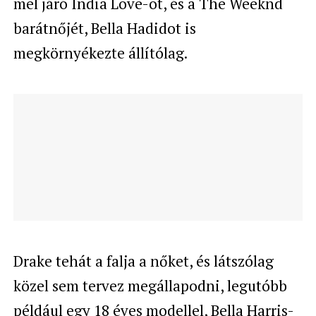
mel járó India Love-ot, és a The Weeknd
barátnőjét, Bella Hadidot is
megkörnyékezte állítólag.
Drake tehát a falja a nőket, és látszólag
közel sem tervez megállapodni, legutóbb
például egy 18 éves modellel,
Bella Harris
-