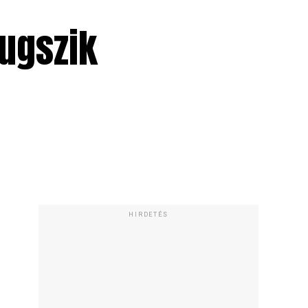
ugszik
HIRDETÉS