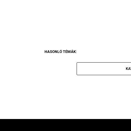
HASONLÓ TÉMÁK:
KA