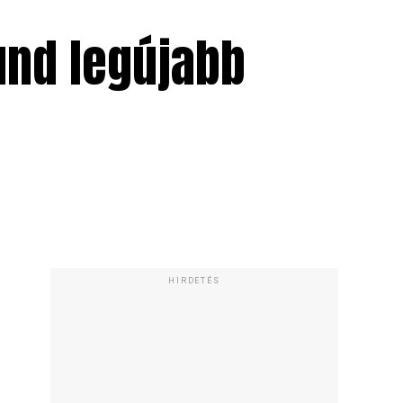
und legújabb
HIRDETÉS