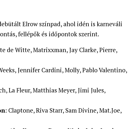
debütált Elrow színpad, ahol idén is karneváli
bontás, fellépők és időpontok szerint.
tte de Witte, Matrixxman, Jay Clarke, Pierre,
 Weeks, Jennifer Cardini, Molly, Pablo Valentino,
ch, La Fleur, Matthias Meyer, Jimi Jules,
on
: Claptone, Riva Starr, Sam Divine, Mat.Joe,