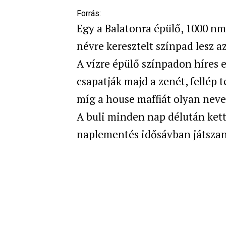
Forrás:
Egy a Balatonra épülő, 1000 nm
névre keresztelt színpad lesz a
A
vízre épülő színpadon híres 
csapatják majd a zenét, fellép 
míg a house maffiát olyan neve
A
buli minden nap délután kettő
naplementés idősávban játsza