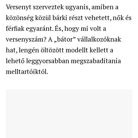
Versenyt szerveztek ugyanis, amiben a
közönség közül bárki részt vehetett, nők és
férfiak egyaránt. És, hogy mi volt a
versenyszám? A „bátor” vállalkozóknak
hat, lengén öltözött modellt kellett a
lehető leggyorsabban megszabadítania
melltartóiktól.