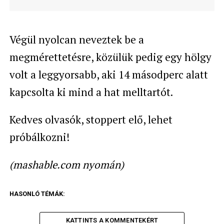
Végül nyolcan neveztek be a
megmérettetésre, közülük pedig egy hölgy
volt a leggyorsabb, aki 14 másodperc alatt
kapcsolta ki mind a hat melltartót.
Kedves olvasók, stoppert elő, lehet
próbálkozni!
(mashable.com nyomán)
HASONLÓ TÉMÁK:
KATTINTS A KOMMENTEKÉRT