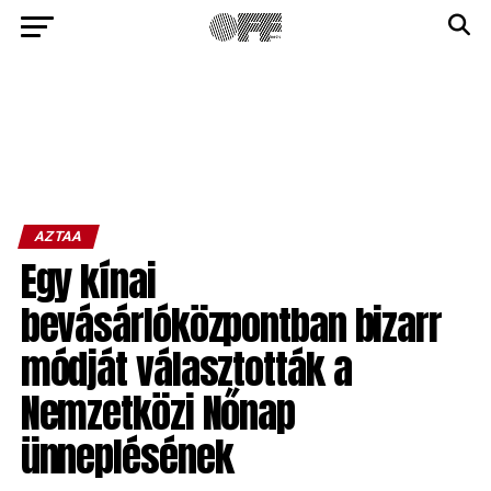
AZTAA
Egy kínai
bevásárlóközpontban bizarr
módját választották a
Nemzetközi Nőnap
ünneplésének