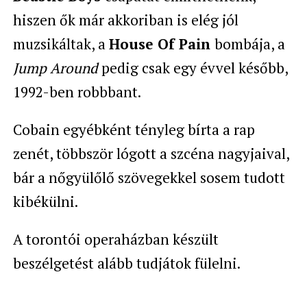
hiszen ők már akkoriban is elég jól
muzsikáltak, a
House Of Pain
bombája, a
Jump Around
pedig csak egy évvel később,
1992-ben robbbant.
Cobain egyébként tényleg bírta a rap
zenét, többször lógott a szcéna nagyjaival,
bár a nőgyülőlő szövegekkel sosem tudott
kibékülni.
A torontói operaházban készült
beszélgetést alább tudjátok fülelni.