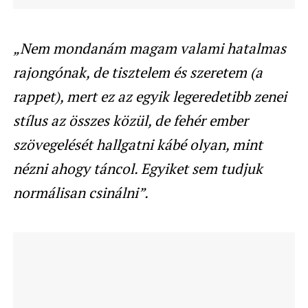
„Nem mondanám magam valami hatalmas
rajongónak, de tisztelem és szeretem (a
rappet), mert ez az egyik legeredetibb zenei
stílus az összes közül, de fehér ember
szövegelését hallgatni kábé olyan, mint
nézni ahogy táncol. Egyiket sem tudjuk
normálisan csinálni”.