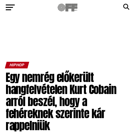
HIPHOP
Egy nemrég előkerült
hangfelvételen Kurt Cobain
arról beszél, hogy a
fehéreknek szerinte kár
rappelniük