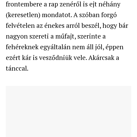
frontembere a rap zenéről is ejt néhány
(keresetlen) mondatot. A szóban forgó
felvételen az énekes arról beszél, hogy bár
nagyon szereti a műfajt, szerinte a
fehéreknek egyáltalán nem áll jól, éppen
ezért kár is vesződniük vele. Akárcsak a
tánccal.