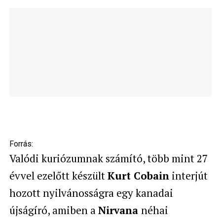
Forrás:
Valódi kuriózumnak számító, több mint 27
évvel ezelőtt készült
Kurt Cobain
interjút
hozott nyilvánosságra egy kanadai
újságíró, amiben a
Nirvana
néhai