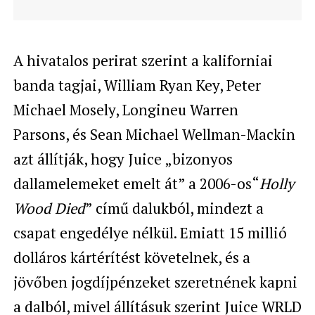
A hivatalos perirat szerint a kaliforniai
banda tagjai, William Ryan Key, Peter
Michael Mosely, Longineu Warren
Parsons, és Sean Michael Wellman-Mackin
azt állítják, hogy Juice „bizonyos
dallamelemeket emelt át” a 2006-os“
Holly
Wood Died
” című dalukból, mindezt a
csapat engedélye nélkül. Emiatt 15 millió
dolláros kártérítést követelnek, és a
jövőben jogdíjpénzeket szeretnének kapni
a dalból, mivel állításuk szerint Juice WRLD