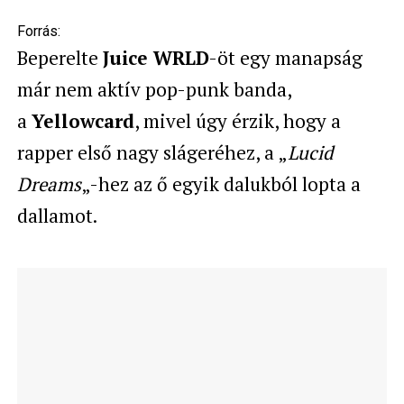
Forrás:
Beperelte
Juice WRLD
-öt egy manapság
már nem aktív pop-punk banda,
a
Yellowcard
, mivel úgy érzik, hogy a
rapper első nagy slágeréhez, a „
Lucid
Dreams
„-hez az ő egyik dalukból lopta a
dallamot.