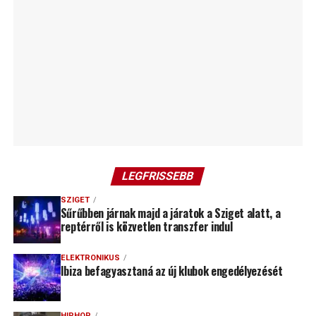
LEGFRISSEBB
SZIGET
Sűrűbben járnak majd a járatok a Sziget alatt, a
reptérről is közvetlen transzfer indul
ELEKTRONIKUS
Ibiza befagyasztaná az új klubok engedélyezését
HIPHOP