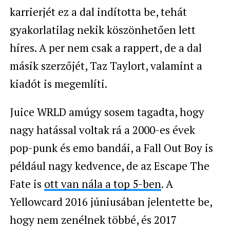
karrierjét ez a dal indította be, tehát
gyakorlatilag nekik köszönhetően lett
híres. A per nem csak a rappert, de a dal
másik szerzőjét,
Taz Taylort, valamint a
kiadót is megemlíti.
Juice WRLD amúgy sosem tagadta, hogy
nagy hatással voltak rá a 2000-es évek
pop-punk és emo bandái, a Fall Out Boy is
például nagy kedvence, de az Escape The
Fate is
ott van nála a top 5-ben
. A
Yellowcard 2016 júniusában jelentette be,
hogy nem zenélnek többé, és 2017