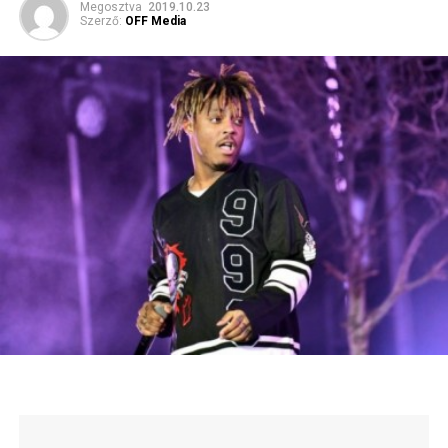
Megosztva
2019.10.23
Szerző:
OFF Media