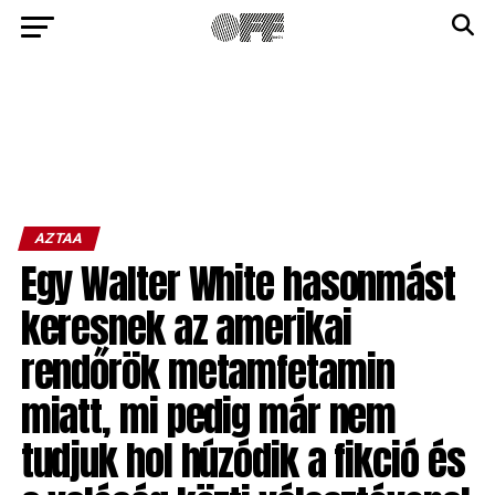
AZTAA
Egy Walter White hasonmást
keresnek az amerikai
rendőrök metamfetamin
miatt, mi pedig már nem
tudjuk hol húzódik a fikció és