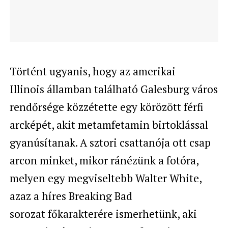
Történt ugyanis, hogy az amerikai
Illinois államban található
Galesburg város
rendőrsége közzétette egy körözött férfi
arcképét, akit
metamfetamin birtoklással
gyanúsítanak. A sztori csattanója ott csap
arcon minket, mikor ránézünk a fotóra,
melyen egy megviseltebb Walter White,
azaz a híres
Breaking Bad
sorozat
főkarakterére ismerhetünk, aki