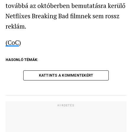
továbbá az októberben bemutatásra kerülő
Netflixes Breaking Bad filmnek sem rossz
reklám.
(
CoC
)
HASONLÓ TÉMÁK:
KATTINTS A KOMMENTEKÉRT
HIRDETÉS