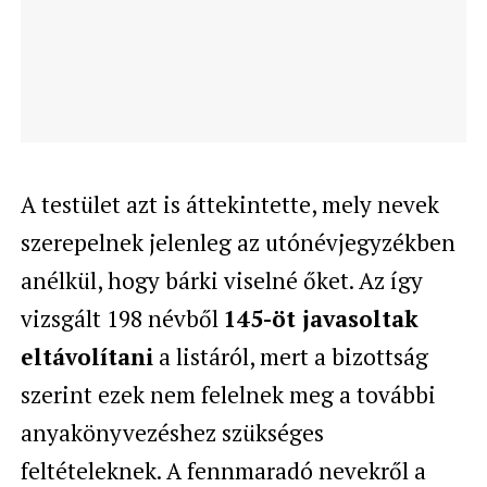
A testület azt is áttekintette, mely nevek
szerepelnek jelenleg az utónévjegyzékben
anélkül, hogy bárki viselné őket. Az így
vizsgált 198 névből
145-öt javasoltak
eltávolítani
a listáról, mert a bizottság
szerint ezek nem felelnek meg a további
anyakönyvezéshez szükséges
feltételeknek. A fennmaradó nevekről a