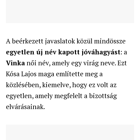
A beérkezett javaslatok közül mindössze
egyetlen új név kapott jóváhagyást
: a
Vinka
női név, amely egy virág neve. Ezt
Kósa Lajos maga említette meg a
közlésében, kiemelve, hogy ez volt az
egyetlen, amely megfelelt a bizottság
elvárásainak.