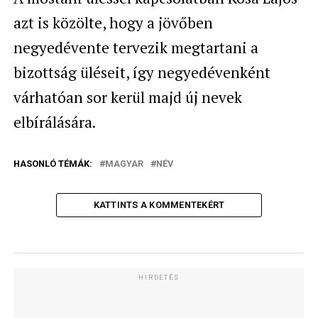
azt is közölte, hogy a jövőben
negyedévente tervezik megtartani a
bizottság üléseit, így negyedévenként
várhatóan sor kerül majd új nevek
elbírálására.
HASONLÓ TÉMÁK:
MAGYAR
NÉV
KATTINTS A KOMMENTEKÉRT
HIRDETÉS