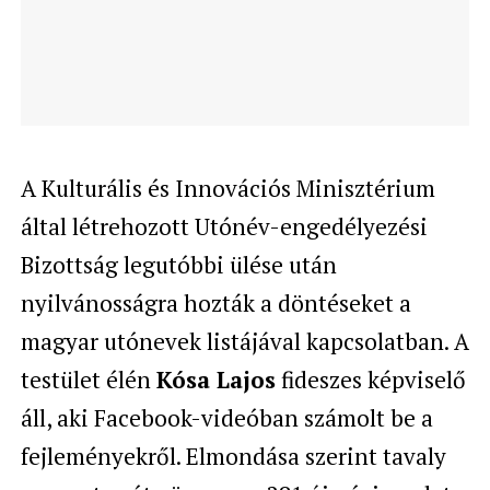
A Kulturális és Innovációs Minisztérium
által létrehozott Utónév-engedélyezési
Bizottság legutóbbi ülése után
nyilvánosságra hozták a döntéseket a
magyar utónevek listájával kapcsolatban. A
testület élén
Kósa Lajos
fideszes képviselő
áll, aki Facebook-videóban számolt be a
fejleményekről. Elmondása szerint tavaly