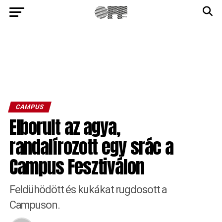
CAMPUS
Elborult az agya,
randalírozott egy srác a
Campus Fesztiválon
Feldühödött és kukákat rugdosott a
Campuson.