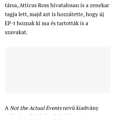
társa, Atticus Ross hivatalosan is a zenekar
tagja lett, majd azt is hozzátette, hogy új
EP-t hoznak ki ma és tartották is a
szavukat.
A
Not the Actual Events
nevű kiadvány