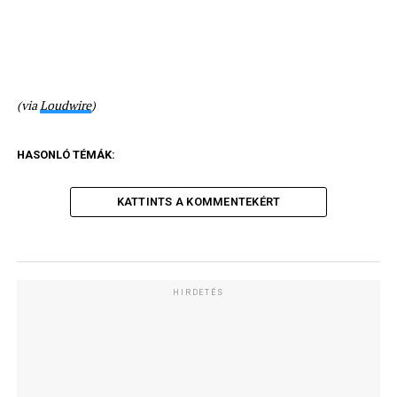
(via
Loudwire
)
HASONLÓ TÉMÁK:
KATTINTS A KOMMENTEKÉRT
HIRDETÉS