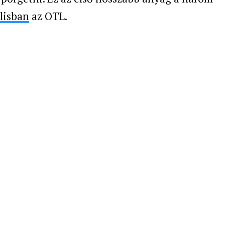
ilisban
az OTL.