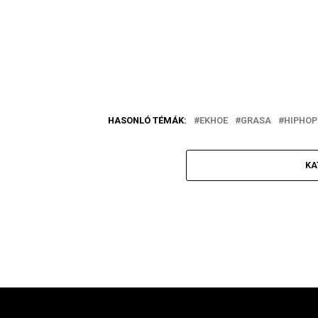
HASONLÓ TÉMÁK:
EKHOE
GRASA
HIPHOP
KA