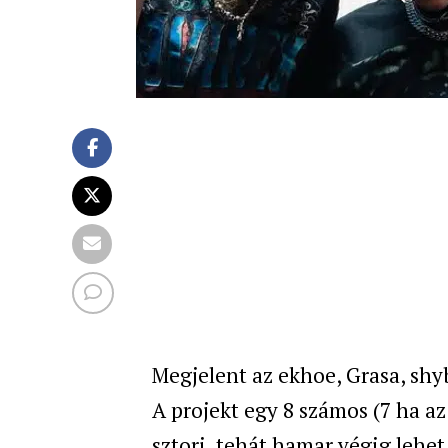
Megjelent az ekhoe, Grasa, shyb
A projekt egy 8 számos (7 ha a
sztori, tehát hamar végig lehe