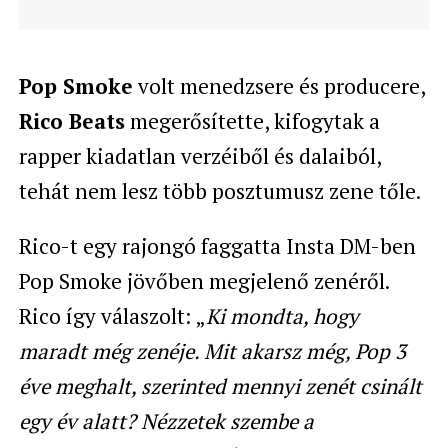
Pop Smoke
volt menedzsere és producere,
Rico Beats
megerősítette, kifogytak a
rapper kiadatlan verzéiből és dalaiból,
tehát nem lesz több posztumusz zene tőle.
Rico-t egy rajongó faggatta Insta DM-ben
Pop Smoke jövőben megjelenő zenéről.
Rico így válaszolt: „
Ki mondta, hogy
maradt még zenéje. Mit akarsz még, Pop 3
éve meghalt, szerinted mennyi zenét csinált
egy év alatt? Nézzetek szembe a