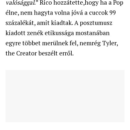
valósággal
.” Rico hozzátette,hogy ha a Pop
élne, nem hagyta volna jóvá a cuccok 99
százalékát, amit kiadtak. A posztumusz
kiadott zenék etikussága mostanában
egyre többet merülnek fel, nemrég Tyler,
the Creator beszélt erről.