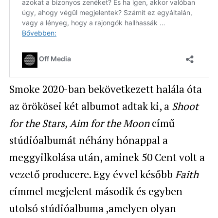
Smoke 2020-ban bekövetkezett halála óta
az örökösei két albumot adtak ki, a
Shoot
for the Stars, Aim for the Moon
című
stúdióalbumát néhány hónappal a
meggyilkolása után, aminek 50 Cent volt a
vezető producere. Egy évvel később
Faith
címmel megjelent második és egyben
utolsó stúdióalbuma ,amelyen olyan