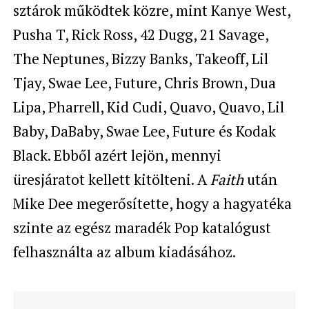
sztárok működtek közre, mint Kanye West,
Pusha T, Rick Ross, 42 Dugg, 21 Savage,
The Neptunes, Bizzy Banks, Takeoff, Lil
Tjay, Swae Lee, Future, Chris Brown, Dua
Lipa, Pharrell, Kid Cudi, Quavo, Quavo, Lil
Baby, DaBaby, Swae Lee, Future és Kodak
Black. Ebből azért lejön, mennyi
üresjáratot kellett kitölteni. A
Faith
után
Mike Dee megerősítette, hogy a hagyatéka
szinte az egész maradék Pop katalógust
felhasználta az album kiadásához.