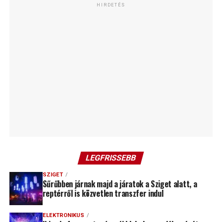
HIRDETÉS
LEGFRISSEBB
SZIGET
Sűrűbben járnak majd a járatok a Sziget alatt, a
reptérről is közvetlen transzfer indul
ELEKTRONIKUS