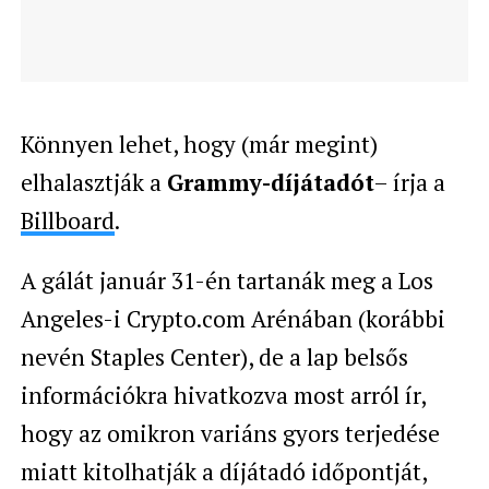
Könnyen lehet, hogy (már megint)
elhalasztják a
Grammy-díjátadót
– írja a
Billboard
.
A gálát január 31-én tartanák meg a Los
Angeles-i Crypto.com Arénában (korábbi
nevén Staples Center), de a lap belsős
információkra hivatkozva most arról ír,
hogy az omikron variáns gyors terjedése
miatt kitolhatják a díjátadó időpontját,