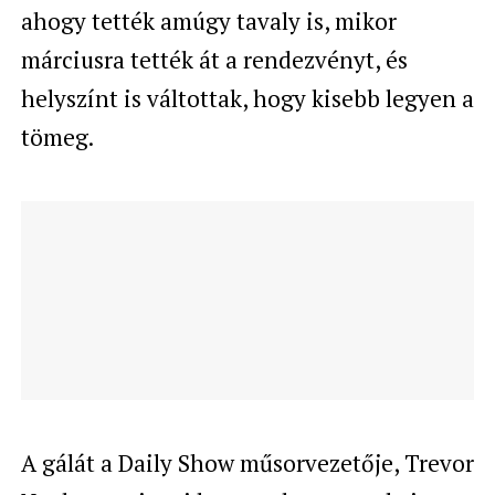
ahogy tették amúgy tavaly is, mikor
márciusra tették át a rendezvényt, és
helyszínt is váltottak, hogy kisebb legyen a
tömeg.
A gálát a Daily Show műsorvezetője, Trevor