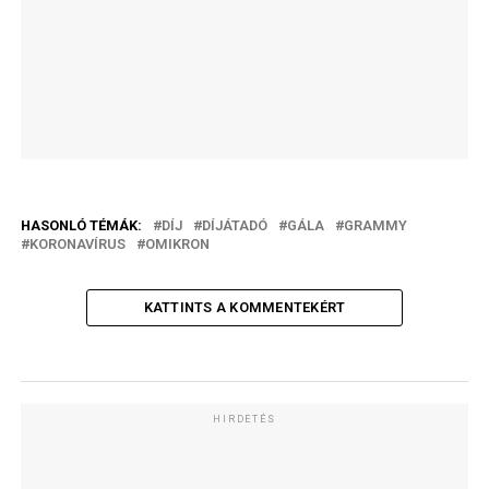
HASONLÓ TÉMÁK:
DÍJ
DÍJÁTADÓ
GÁLA
GRAMMY
KORONAVÍRUS
OMIKRON
KATTINTS A KOMMENTEKÉRT
HIRDETÉS