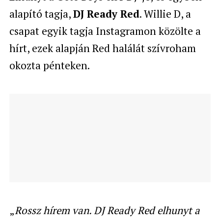
alapító tagja,
DJ Ready Red
. Willie D, a
csapat egyik tagja Instagramon közölte a
hírt, ezek alapján Red halálát szívroham
okozta pénteken.
„
Rossz hírem van. DJ Ready Red elhunyt a