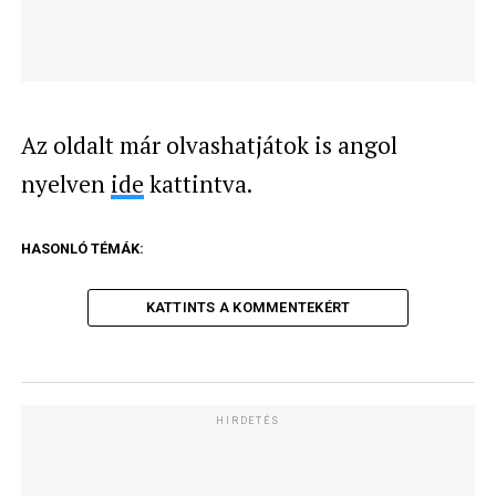
Az oldalt már olvashatjátok is angol
nyelven
ide
kattintva.
HASONLÓ TÉMÁK:
KATTINTS A KOMMENTEKÉRT
HIRDETÉS