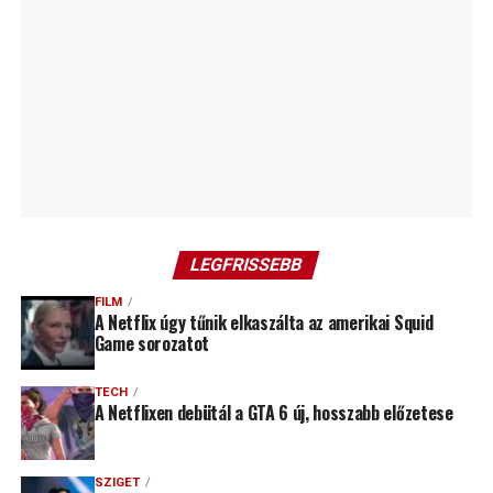
LEGFRISSEBB
FILM
A Netflix úgy tűnik elkaszálta az amerikai Squid
Game sorozatot
TECH
A Netflixen debütál a GTA 6 új, hosszabb előzetese
SZIGET