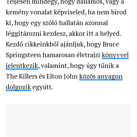
Teljesen mindegy, hogy dallamos, vagy a
kemény vonalat képviseled, ha nem bírod
ki, hogy egy szóló hallatán azonnal
léggitározni kezdesz, akkor itt a helyed.
Kezdő cikkeinkből ajánljuk, hogy Bruce
Springsteen hamarosan életrajzi
könyvvel
jelentkezik
, valamint, hogy úgy tűnik a
The Killers és Elton John
közös anyagon
dolgozik
együtt.