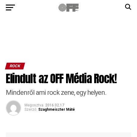
ROCK
Elindult az OFF Média Rock!
Mindenről ami rock zene, egy helyen.
Megosztva
2016.02.17
Szerző:
Szaghmeiszter Máté