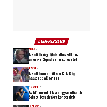
LEGFRISSEBB
FILM
A Netflix úgy tűnik elkaszálta az
amerikai Squid Game sorozatot
TECH
A Netflixen debütál a GTA 6 új,
hosszabb előzetese
SZIGET
Az M1-en vetítik a magyar előadók
Sziget fesztiválos koncertjeit
HIPHOP