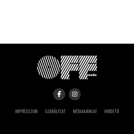
IMPRESSZUM
SZABÁLYZAT
MÉDIAAJÁNLAT
HIRDETŐ