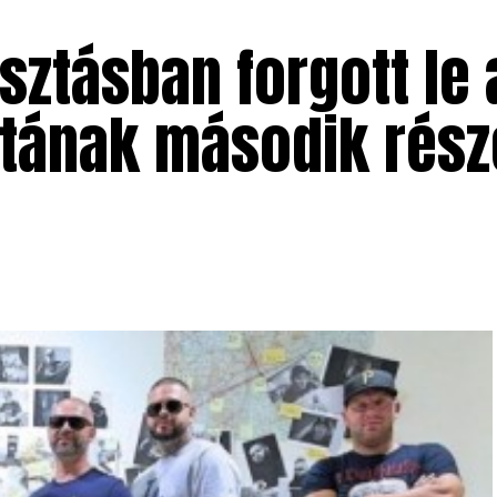
sztásban forgott le
tának második rész