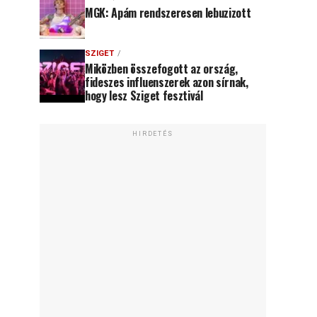
MGK: Apám rendszeresen lebuzizott
SZIGET
Miközben összefogott az ország,
fideszes influenszerek azon sírnak,
hogy lesz Sziget fesztivál
HIRDETÉS