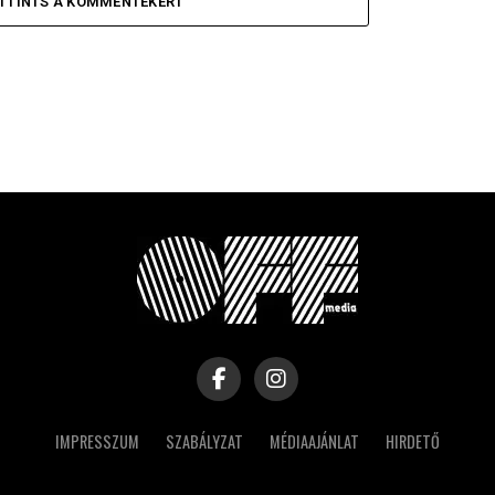
TTINTS A KOMMENTEKÉRT
IMPRESSZUM
SZABÁLYZAT
MÉDIAAJÁNLAT
HIRDETŐ