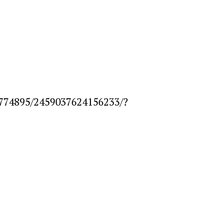
3774895/2459037624156233/?