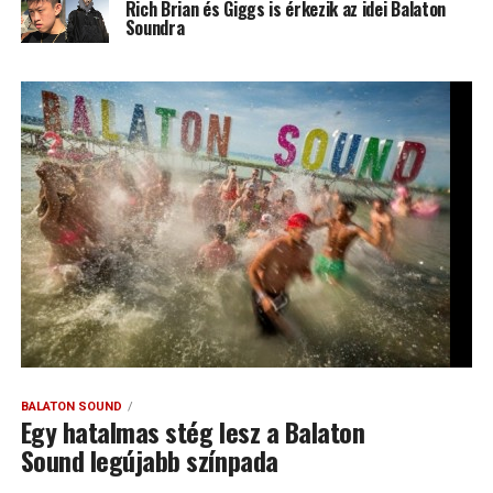
Rich Brian és Giggs is érkezik az idei Balaton
Soundra
BALATON SOUND
Egy hatalmas stég lesz a Balaton
Sound legújabb színpada