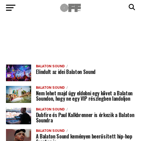
BALATON SOUND
Elindult az idei Balaton Sound
BALATON SOUND
Nem lehet majd úgy eldobni egy követ a Balaton
Soundon, hogy ne egy VIP részlegben landoljon
BALATON SOUND
Dubfire és Paul Kalkbrenner is érkezik a Balaton
Soundra
BALATON SOUND
A Balaton Sound keményen beerősített hip-hop