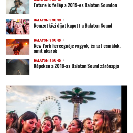
Future is fellép a 2019-es Balaton Soundon
BALATON SOUND
Nemzetközi díjat kapott a Balaton Sound
BALATON SOUND
New York hercegnője vagyok, és azt csinálok,
amit akarok
BALATON SOUND
Képeken a 2018-as Balaton Sound zárónapja