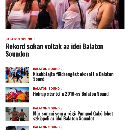
BALATON SOUND
Rekord sokan voltak az idei Balaton
Soundon
BALATON SOUND
Kisebbfajta földrengést okozott a Balaton
Sound
BALATON SOUND
Holnap startol a 2018-as Balaton Sound
BALATON SOUND
Már semmi sem a régi: Pumped Gabó lehet
szkippeli az idei Balaton Soundot
BALATON SOUND